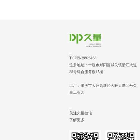
_
T 0755-29926168
注册地址：十堰市郧阳区城关镇沿江大道
88号综合服务楼15楼
工厂：肇庆市大旺高新区大旺大道55号久
量工业园
_
关注久量微信
了解更多