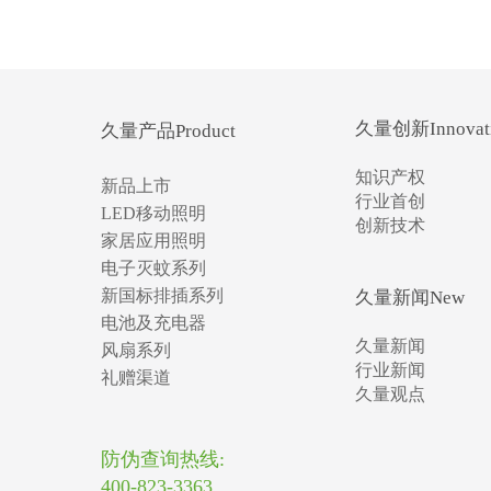
久量创新Innovat
久量产品Product
知识产权
新品上市
行业首创
LED移动照明
创新技术
家居应用照明
电子灭蚊系列
新国标排插系列
久量新闻New
电池及充电器
久量新闻
风扇系列
行业新闻
礼赠渠道
久量观点
防伪查询热线:
400-823-3363