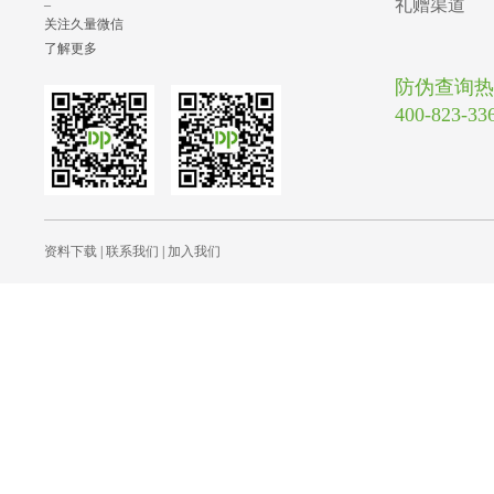
_
礼赠渠道
关注久量微信
了解更多
防伪查询热
400-823-33
资料下载
|
联系我们
|
加入我们