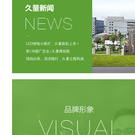
LED锂电小夜灯，久量新款上市！
第138届广交会 | 久量携创新
强劲出风，清凉随行，久量立握风扇